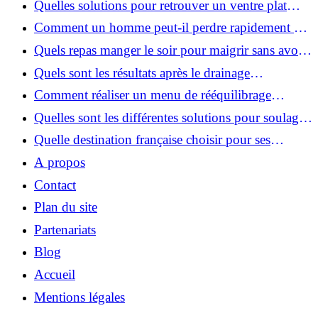
Quelles solutions pour retrouver un ventre plat
après la grossesse ?
Comment un homme peut-il perdre rapidement du
ventre sans faire du sport ?
Quels repas manger le soir pour maigrir sans avoir
la sensation de faim ?
Quels sont les résultats après le drainage
lymphatique de la jambe ?
Comment réaliser un menu de rééquilibrage
alimentaire pour maigrir efficacement ?
Quelles sont les différentes solutions pour soulager
efficacement un mal de dents en pleine nuit ?
Quelle destination française choisir pour ses
vacances avec un petit budget ?
A propos
Contact
Plan du site
Partenariats
Blog
Accueil
Mentions légales