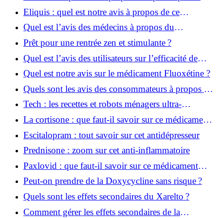
perte de cheveux
Eliquis : quel est notre avis à propos de ce
médicament?
Quel est l’avis des médecins à propos du
médicament Effexor ?
Prêt pour une rentrée zen et stimulante ?
Quel est l’avis des utilisateurs sur l’efficacité de
Lasilix ?
Quel est notre avis sur le médicament Fluoxétine ?
Quels sont les avis des consommateurs à propos de
la desloratadine ?
Tech : les recettes et robots ménagers ultra-
connectés
La cortisone : que faut-il savoir sur ce médicament
anti-inflammatoire ?
Escitalopram : tout savoir sur cet antidépresseur
Prednisone : zoom sur cet anti-inflammatoire
Paxlovid : que faut-il savoir sur ce médicament
contre la Covid-19 ?
Peut-on prendre de la Doxycycline sans risque ?
Quels sont les effets secondaires du Xarelto ?
Comment gérer les effets secondaires de la