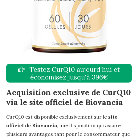
Testez CurQ10 aujourd'hui et
économisez jusqu'à 396€
Acquisition exclusive de CurQ10
via le site officiel de Biovancia
CurQ10 est disponible exclusivement sur le
site
officiel de Biovancia
, une disposition qui assure
plusieurs avantages tant pour le consommateur que