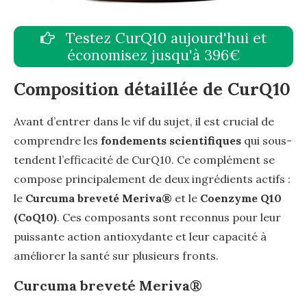
Testez CurQ10 aujourd'hui et
économisez jusqu'à 396€
Composition détaillée de CurQ10
Avant d’entrer dans le vif du sujet, il est crucial de
comprendre les
fondements scientifiques
qui sous-
tendent l’efficacité de CurQ10. Ce complément se
compose principalement de deux ingrédients actifs :
le
Curcuma breveté Meriva®
et le
Coenzyme Q10
(CoQ10)
. Ces composants sont reconnus pour leur
puissante action antioxydante et leur capacité à
améliorer la santé sur plusieurs fronts.
Curcuma breveté Meriva®