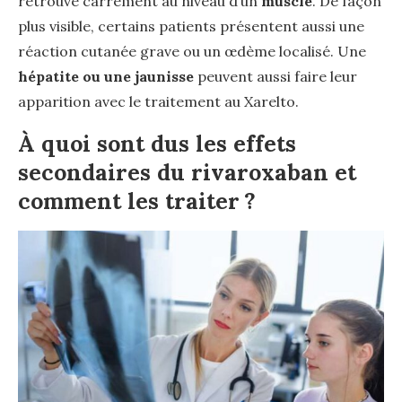
retrouve carrément au niveau d’un
muscle
. De façon
plus visible, certains patients présentent aussi une
réaction cutanée grave ou un œdème localisé. Une
hépatite
ou une jaunisse
peuvent aussi faire leur
apparition avec le traitement au Xarelto.
À quoi sont dus les effets
secondaires du rivaroxaban et
comment les traiter ?