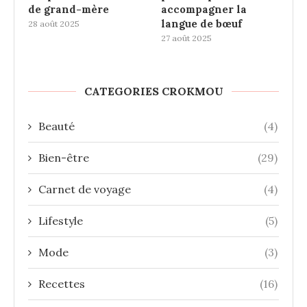
de grand-mère
accompagner la
langue de bœuf
28 août 2025
27 août 2025
CATEGORIES CROKMOU
Beauté
(4)
Bien-être
(29)
Carnet de voyage
(4)
Lifestyle
(5)
Mode
(3)
Recettes
(16)