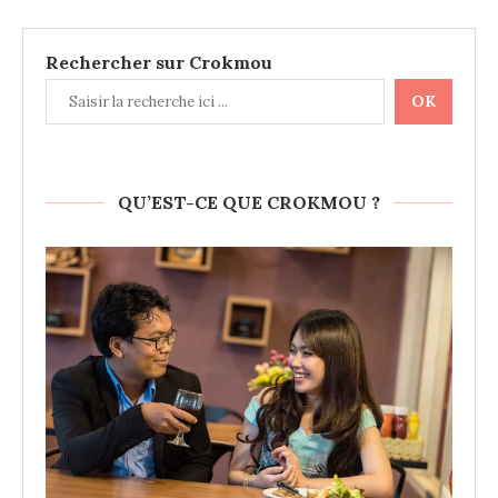
Rechercher sur Crokmou
OK
QU’EST-CE QUE CROKMOU ?