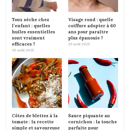
Toux sèche chez
Visage rond : quelle
l’enfant : quelles
coiffure adopter à 60
huiles essentielles
ans pour paraître
sont vraiment
plus épanouie ?
efficaces ?
29 août 2025
30 août 2025
Côtes de blettes à la
Sauce piquante au
tomate : la recette
cornichon : la touche
simple et savoureuse
parfaite pour